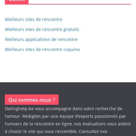
Meilleurs sites de rencontre
Meilleurs sites de rencontre gratuits
Meilleurs applications de rencontre
Meilleurs sites de rencontre coquine
Qui sommes-nous ?
Datinghelp.be vous accompagne dans votre recherche de
l’amour. Rédigées par une équipe d’experts passionnés par
l’univers de la rencontre en ligne, nos évaluations vous aident
à choisir le site qui vous ressemble. Consultez nos