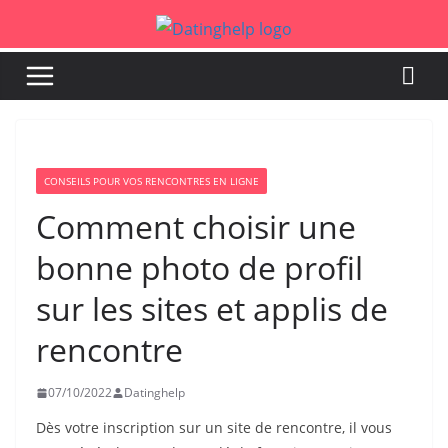
Skip
to
content
CONSEILS POUR VOS RENCONTRES EN LIGNE
Comment choisir une
bonne photo de profil
sur les sites et applis de
rencontre
07/10/2022
Datinghelp
Dès votre inscription sur un site de rencontre, il vous