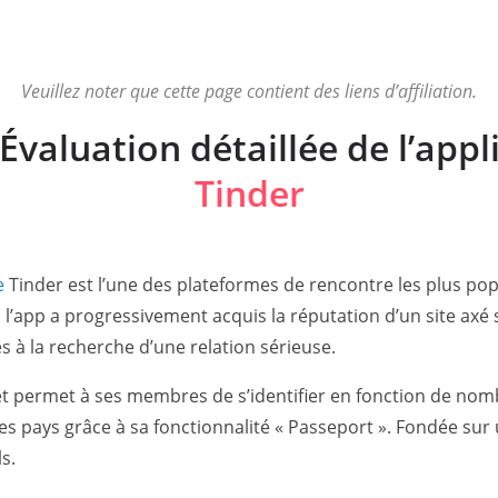
Veuillez noter que cette page contient des liens d’affiliation.
Évaluation détaillée de l’appl
Tinder
e
Tinder est l’une des plateformes de rencontre les plus po
, l’app a progressivement acquis la réputation d’un site ax
 à la recherche d’une relation sérieuse.
 et permet à ses membres de s’identifier en fonction de no
s pays grâce à sa fonctionnalité « Passeport ». Fondée sur 
ls.