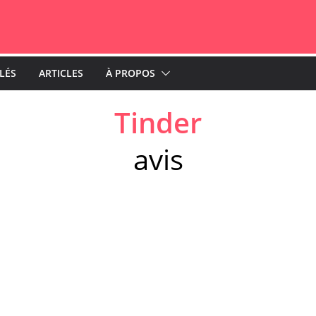
LLÉS
ARTICLES
À PROPOS
Tinder
avis