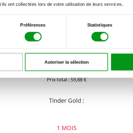
6 MOIS
ils ont collectées lors de votre utilisation de leurs services.
Par mois: 7,66 €
Prix total : 45,96 €
Préférences
Statistiques
12 MOIS
Autoriser la sélection
Par mois : 4,99 €
Prix total : 59,88 €
Tinder Gold :
1 MOIS