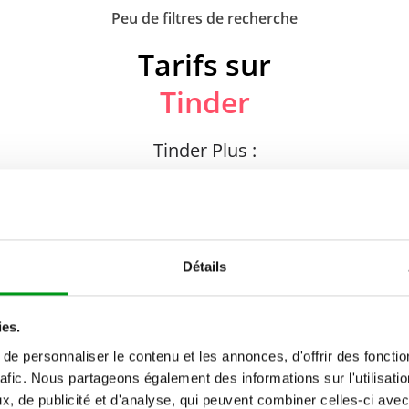
Peu de filtres de recherche
Tarifs sur
Tinder
Tinder Plus :
1 MOIS
Détails
Par mois : 14,99 €
Prix total : 14,99 €
ies.
e personnaliser le contenu et les annonces, d'offrir des fonctio
rafic. Nous partageons également des informations sur l'utilisati
, de publicité et d'analyse, qui peuvent combiner celles-ci avec