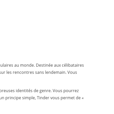
i
pulaires au monde. Destinée aux célibataires
é sur les rencontres sans lendemain.
Vous
mbreuses identités de genre. Vous pourrez
un principe simple, Tinder vous permet de «