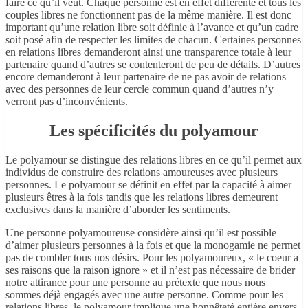
faire ce qu’il veut. Chaque personne est en effet différente et tous les
couples libres ne fonctionnent pas de la même manière. Il est donc
important qu’une relation libre soit définie à l’avance et qu’un cadre
soit posé afin de respecter les limites de chacun. Certaines personnes
en relations libres demanderont ainsi une transparence totale à leur
partenaire quand d’autres se contenteront de peu de détails. D’autres
encore demanderont à leur partenaire de ne pas avoir de relations
avec des personnes de leur cercle commun quand d’autres n’y
verront pas d’inconvénients.
Les spécificités du polyamour
Le polyamour se distingue des relations libres en ce qu’il permet aux
individus de construire des relations amoureuses avec plusieurs
personnes. Le polyamour se définit en effet par la capacité à aimer
plusieurs êtres à la fois tandis que les relations libres demeurent
exclusives dans la manière d’aborder les sentiments.
Une personne polyamoureuse considère ainsi qu’il est possible
d’aimer plusieurs personnes à la fois et que la monogamie ne permet
pas de combler tous nos désirs. Pour les polyamoureux, « le coeur a
ses raisons que la raison ignore » et il n’est pas nécessaire de brider
notre attirance pour une personne au prétexte que nous nous
sommes déjà engagés avec une autre personne. Comme pour les
relations libres, le polyamour implique une honnêteté entière envers