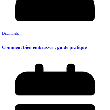
Datinghelp
Comment bien embrasser : guide pratique