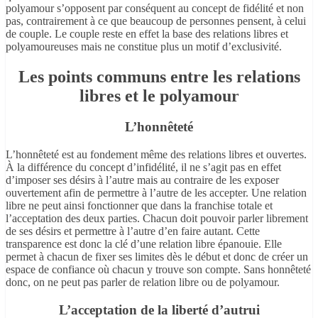
polyamour s’opposent par conséquent au concept de fidélité et non
pas, contrairement à ce que beaucoup de personnes pensent, à celui
de couple. Le couple reste en effet la base des relations libres et
polyamoureuses mais ne constitue plus un motif d’exclusivité.
Les points communs entre les relations
libres et le polyamour
L’honnêteté
L’honnêteté est au fondement même des relations libres et ouvertes.
À la différence du concept d’infidélité, il ne s’agit pas en effet
d’imposer ses désirs à l’autre mais au contraire de les exposer
ouvertement afin de permettre à l’autre de les accepter. Une relation
libre ne peut ainsi fonctionner que dans la franchise totale et
l’acceptation des deux parties. Chacun doit pouvoir parler librement
de ses désirs et permettre à l’autre d’en faire autant. Cette
transparence est donc la clé d’une relation libre épanouie. Elle
permet à chacun de fixer ses limites dès le début et donc de créer un
espace de confiance où chacun y trouve son compte. Sans honnêteté
donc, on ne peut pas parler de relation libre ou de polyamour.
L’acceptation de la liberté d’autrui