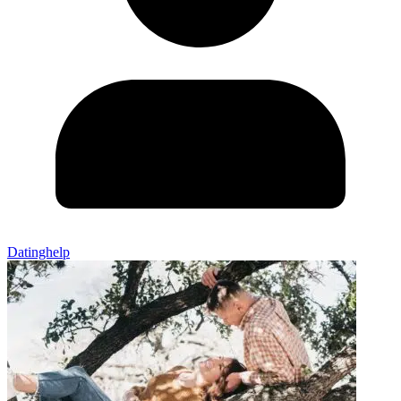
Datinghelp