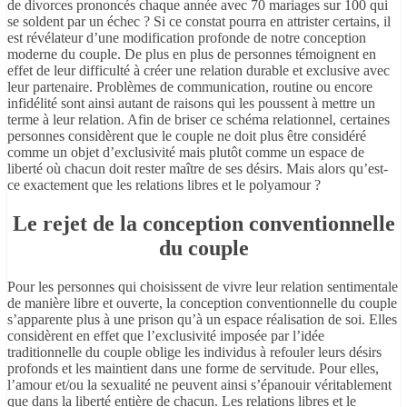
de divorces prononcés chaque année avec 70 mariages sur 100 qui
se soldent par un échec ? Si ce constat pourra en attrister certains, il
est révélateur d’une modification profonde de notre conception
moderne du couple. De plus en plus de personnes témoignent en
effet de leur difficulté à créer une relation durable et exclusive avec
leur partenaire. Problèmes de communication, routine ou encore
infidélité sont ainsi autant de raisons qui les poussent à mettre un
terme à leur relation. Afin de briser ce schéma relationnel, certaines
personnes considèrent que le couple ne doit plus être considéré
comme un objet d’exclusivité mais plutôt comme un espace de
liberté où chacun doit rester maître de ses désirs. Mais alors qu’est-
ce exactement que les relations libres et le polyamour ?
Le rejet de la conception conventionnelle
du couple
Pour les personnes qui choisissent de vivre leur relation sentimentale
de manière libre et ouverte, la conception conventionnelle du couple
s’apparente plus à une prison qu’à un espace réalisation de soi. Elles
considèrent en effet que l’exclusivité imposée par l’idée
traditionnelle du couple oblige les individus à refouler leurs désirs
profonds et les maintient dans une forme de servitude. Pour elles,
l’amour et/ou la sexualité ne peuvent ainsi s’épanouir véritablement
que dans la liberté entière de chacun. Les relations libres et le