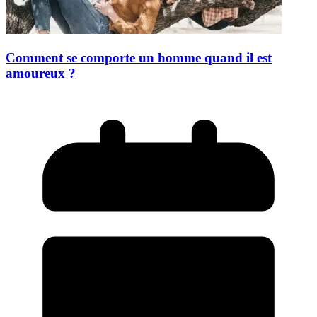
Comment se comporte un homme quand il est
amoureux ?