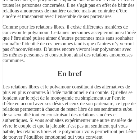
toutes les personnes concernées. Il ne s’agit pas en effet de bâtir des
relations amoureuses de manière cachée mais au contraire d’être
sincère et transparent avec l’ensemble de ses partenaires.
Comme pour les relations libres, il existe différentes manières de
concevoir le polyamour. Certaines personnes accepteront ainsi l’idée
que l’être aimé puisse aimer d’autres personnes mais sans souhaiter
connaître l’identité de ces personnes tandis que d’autres n’y verront
pas d’inconvénients. D’autres encore vivront leur polyamour avec
les mêmes personnes et construiront ainsi des relations amoureuses
communes.
En bref
Les relations libres et le polyamour constituent des alternatives de
plus en plus courantes à l’idée traditionnelle du couple. Qu’elles se
fondent sur le rejet de la monogamie ou simplement sur l’envie
d’être en accord avec ses désirs et ceux de son partenaire, ce type de
relations permettent à chacun de rester libre de ses sentiments et/ou
de sa sexualité tout en construisant des relations sincères et
authentiques. Si vous souhaitez expérimenter une autre manière de
vivre le couple et que la jalousie n’est pas un sentiment qui vous
habite, les relations libres et le polyamour vous permettront peut-être
de trouver l’équilibre émotionnel qui vous convient.