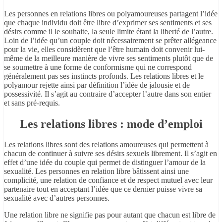
Les personnes en relations libres ou polyamoureuses partagent l’idée
que chaque individu doit être libre d’exprimer ses sentiments et ses
désirs comme il le souhaite, la seule limite étant la liberté de l’autre.
Loin de l’idée qu’un couple doit nécessairement se prêter allégeance
pour la vie, elles considèrent que l’être humain doit convenir lui-
même de la meilleure manière de vivre ses sentiments plutôt que de
se soumettre à une forme de conformisme qui ne correspond
généralement pas ses instincts profonds. Les relations libres et le
polyamour rejette ainsi par définition l’idée de jalousie et de
possessivité. Il s’agit au contraire d’accepter l’autre dans son entier
et sans pré-requis.
Les relations libres : mode d’emploi
Les relations libres sont des relations amoureuses qui permettent à
chacun de continuer à suivre ses désirs sexuels librement. Il s’agit en
effet d’une idée du couple qui permet de distinguer l’amour de la
sexualité. Les personnes en relation libre bâtissent ainsi une
complicité, une relation de confiance et de respect mutuel avec leur
partenaire tout en acceptant l’idée que ce dernier puisse vivre sa
sexualité avec d’autres personnes.
Une relation libre ne signifie pas pour autant que chacun est libre de