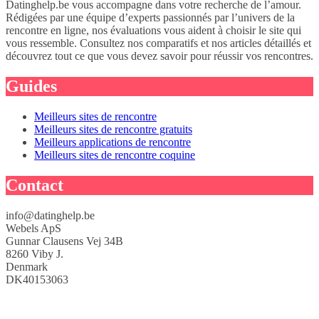
Datinghelp.be vous accompagne dans votre recherche de l’amour.
Rédigées par une équipe d’experts passionnés par l’univers de la
rencontre en ligne, nos évaluations vous aident à choisir le site qui
vous ressemble. Consultez nos comparatifs et nos articles détaillés et
découvrez tout ce que vous devez savoir pour réussir vos rencontres.
Guides
Meilleurs sites de rencontre
Meilleurs sites de rencontre gratuits
Meilleurs applications de rencontre
Meilleurs sites de rencontre coquine
Contact
info@datinghelp.be
Webels ApS
Gunnar Clausens Vej 34B
8260 Viby J.
Denmark
DK40153063