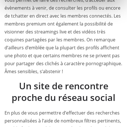
vous permet de faire des recherches, d’accéder aux
n
évènements à venir, de consulter les profils ou encore
t
de tchatter en direct avec les membres connectés. Les
membres premium ont également la possibilité de
visionner des streamings live et des vidéos très
coquines partagées par les membres. On remarque
d’ailleurs d’emblée que la plupart des profils affichent
une photo et que certains membres ne se privent pas
pour partager des clichés à caractère pornographique.
Âmes sensibles, s’abstenir !
Un site de rencontre
proche du réseau social
En plus de vous permettre d’effectuer des recherches
personnalisées à l’aide de nombreux filtres pertinents,