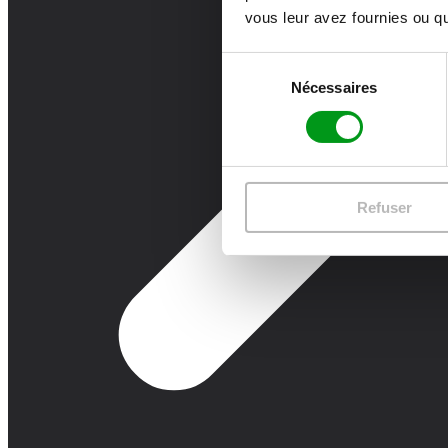
vous leur avez fournies ou qu'
Sélection
Nécessaires
du
consentement
Refuser