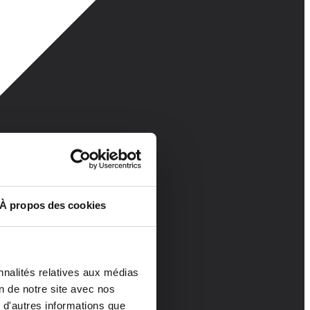
À propos des cookies
nnalités relatives aux médias
on de notre site avec nos
 d'autres informations que